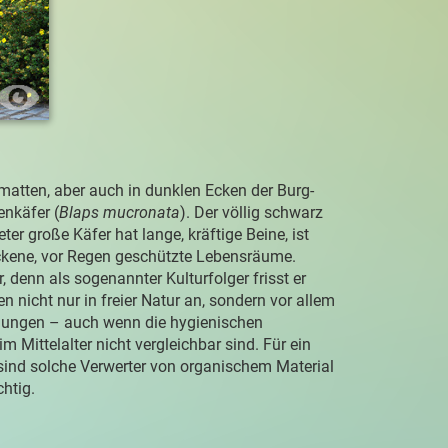
atten, aber auch in dunklen Ecken der Burg-
enkäfer (
Blaps mucronata
). Der völlig schwarz
ter große Käfer hat lange, kräftige Beine, ist
ckene, vor Regen geschützte Lebensräume.
 denn als sogenannter Kulturfolger frisst er
en nicht nur in freier Natur an, sondern vor allem
lungen – auch wenn die hygienischen
m Mittelalter nicht vergleichbar sind. Für ein
ind solche Verwerter von organischem Material
htig.