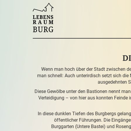
D
Wenn man hoch über der Stadt zwischen den
man schnell: Auch unterirdisch setzt sich di
ausgedehnten S
Diese Gewölbe unter den Bastionen nennt man 
Verteidigung – von hier aus konnten Feinde
In diese dunklen Tiefen des Burgbergs gelang
öffentlicher Führungen. Die Eingäng
Burggarten (Untere Bastei) und Roseng