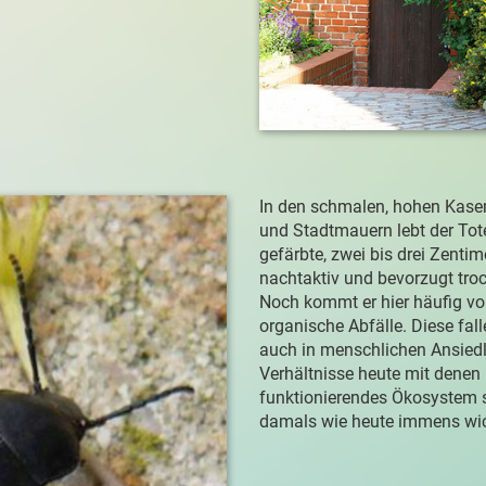
In den schmalen, hohen Kasem
und Stadtmauern lebt der Tot
gefärbte, zwei bis drei Zentime
nachtaktiv und bevorzugt tro
Noch kommt er hier häufig vor,
organische Abfälle. Diese fall
auch in menschlichen Ansied
Verhältnisse heute mit denen i
funktionierendes Ökosystem s
damals wie heute immens wic