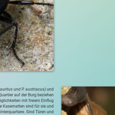
auritus und P. austriacus)
und
uartier auf der Burg beziehen
glichkeiten mit freiem Einflug
 Kasematten sind für sie und
interquartiere. Sind Türen und