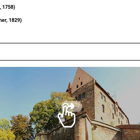
, 1758)
her, 1829)