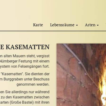
Karte
Lebensräume
Arten
IE KASEMATTEN
 alten Mauern steht, vergisst
e Nürnberger Festung mit einem
ystem von Felsengängen fort.
"Kasematten". Sie dienten der
 im Burggraben unter Beschuss
genommen werden.
en Sie allerdings nur während
e zu den Kasematten zwischen
arten (Große Bastei) mit ihren