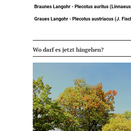
Braunes Langohr - Plecotus auritus (Linnaeus
Graues Langohr - Plecotus austriacus (J. Fisc
Wo darf es jetzt hingehen?