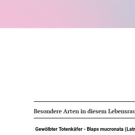
Besondere Arten in diesem Lebensr
Gewölbter Totenkäfer - Blaps mucronata (Latr