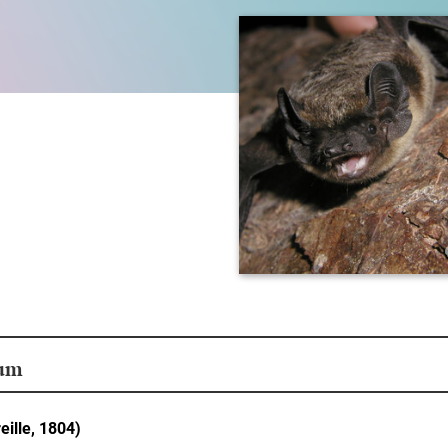
aum
eille, 1804)