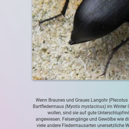
Wenn Braunes und Graues Langohr
(Plecotus 
Bartfledermaus
(Myotis mystacinus)
im Winter Q
wollen, sind sie auf gute Unterschlupfmö
angewiesen. Felsengänge und Gewölbe wie die
viele andere Fledermausarten unersetzliche W