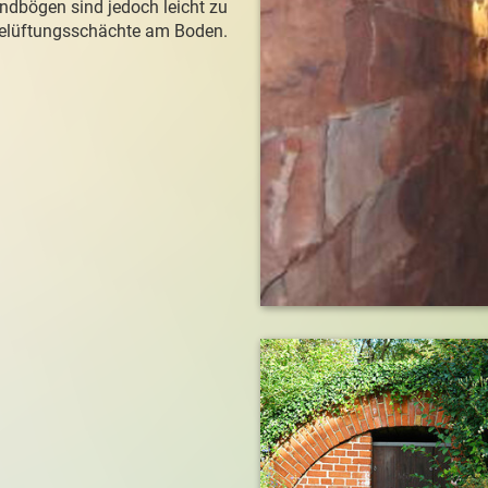
ndbögen sind jedoch leicht zu
 Belüftungsschächte am Boden.