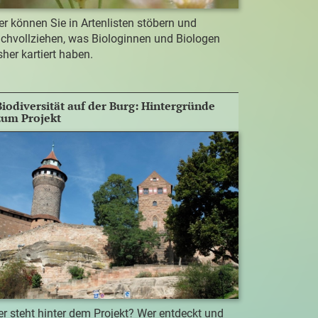
er können Sie in Artenlisten stöbern und
chvollziehen, was Biologinnen und Biologen
sher kartiert haben.
Biodiversität auf der Burg: Hintergründe
zum Projekt
r steht hinter dem Projekt? Wer entdeckt und