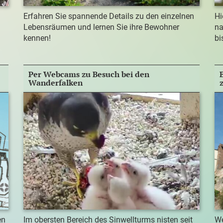
Erfahren Sie spannende Details zu den einzelnen
Hi
Lebensräumen und lernen Sie ihre Bewohner
na
kennen!
bi
Per Webcams zu Besuch bei den
Wanderfalken
en
Im obersten Bereich des Sinwellturms nisten seit
We