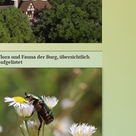
Flora und Fauna der Burg, übersichtlich
aufgelistet