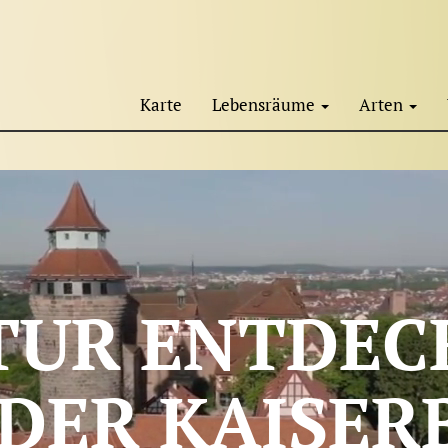
Karte
Lebensräume
Arten
TUR ENTDEC
 DER KAISER