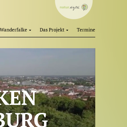
Wanderfalke
Das Projekt
Termine
KEN
BURG